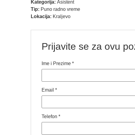
Kategorija:
Asistent
Tip:
Puno radno vreme
Lokacija:
Kraljevo
Prijavite se za ovu poz
Ime i Prezime
*
Email
*
Telefon
*