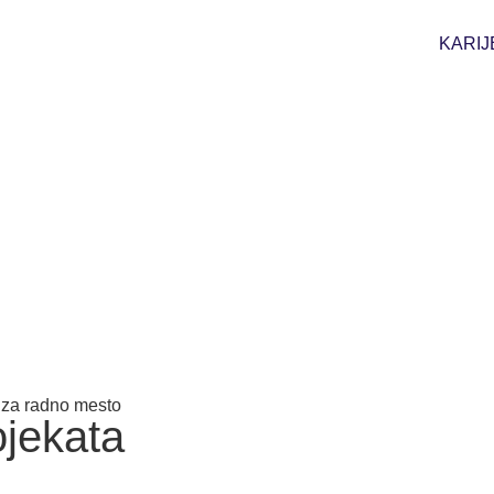
KARIJ
 za radno mesto
ojekata