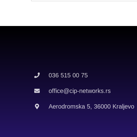
036 515 00 75
office@cip-networks.rs
Aerodromska 5, 36000 Kraljevo