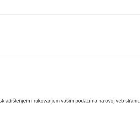
 skladištenjem i rukovanjem vašim podacima na ovoj veb stranic