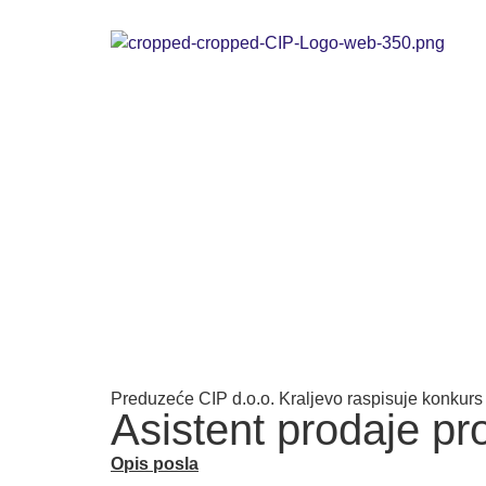
Preduzeće CIP d.o.o. Kraljevo raspisuje konkurs
Asistent prodaje pr
Opis posla