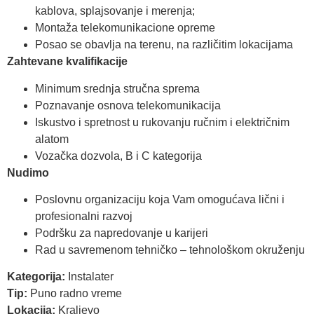
kablova, splajsovanje i merenja;
Montaža telekomunikacione opreme
Posao se obavlja na terenu, na različitim lokacijama
Zahtevane kvalifikacije
Minimum srednja stručna sprema
Poznavanje osnova telekomunikacija
Iskustvo i spretnost u rukovanju ručnim i električnim
alatom
Vozačka dozvola, B i C kategorija
Nudimo
Poslovnu organizaciju koja Vam omogućava lični i
profesionalni razvoj
Podršku za napredovanje u karijeri
Rad u savremenom tehničko – tehnološkom okruženju
Kategorija:
Instalater
Tip:
Puno radno vreme
Lokacija:
Kraljevo