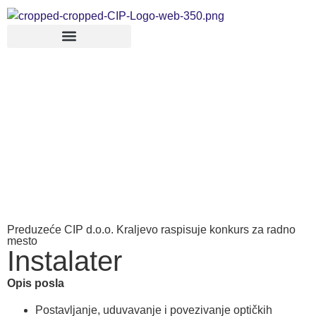
Preduzeće CIP d.o.o. Kraljevo raspisuje konkurs za radno
mesto
Instalater
Opis posla
Postavljanje, uduvavanje i povezivanje optičkih