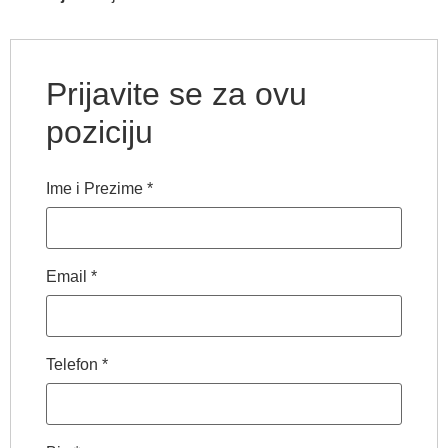
Prijavite se za ovu
poziciju
Ime i Prezime
*
Email
*
Telefon
*